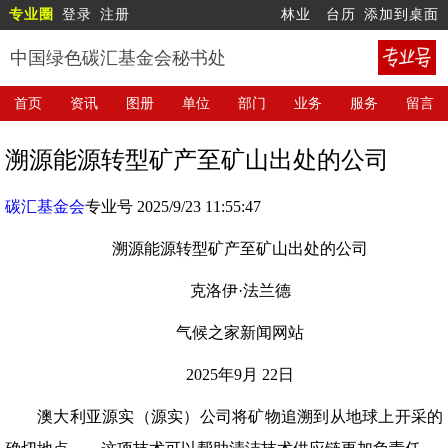
专业圈
登录
注册
林业
台历
添加到桌面
中国绿色碳汇基金会秘书处
首页
资讯
图册
单位
部门
业务
服务
留言
溯源能源转型矿产至矿山出处的公司
碳汇基金会
专业号 2025/9/23 11:55:47
溯源能源转型矿产至矿山出处的公司
克洛伊·法兰德
气候之家新闻网站
2025年9月 22日
澳大利亚源实（源实）公司将矿物追溯到从地球上开采的