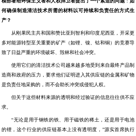
模部署给环保主义者和人权捍卫者提出了一个紧迫的问题
：
如
何确保制造清洁技术所需的材料以可持续和负责任的方式生
产？
从刚果民主共和国和赞比亚到智利和印度尼西亚，开采更
多对能源转型至关重要的矿产（如锂、镍、钴和铜）的竞赛导
致了日益严重的环境破坏、毁林和社会冲突。
使用它们的清洁技术公司越来越多地受到来自最终产品制
造商和政府的压力，要求他们证明进入其供应链的金属和矿物
是负责任地采购的，而不会助长冲突或侵犯人权。
但关于这些材料来源的透明和经过验证的信息往往供不应
求。
“无论是用于钢铁的铁、用于磁铁的稀土，还是用于电池
的锂，这个行业的供应链基本上没有透明度，”源实首席执行