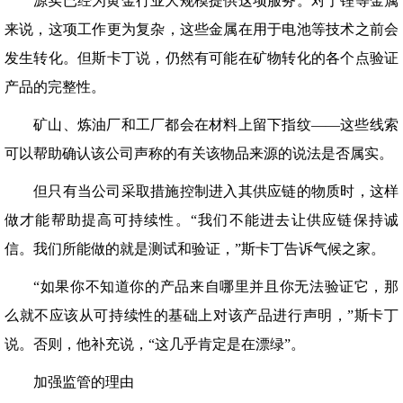
源实已经为黄金行业大规模提供这项服务。对于锂等金属
来说，这项工作更为复杂，这些金属在用于电池等技术之前会
发生转化。但斯卡丁说，仍然有可能在矿物转化的各个点验证
产品的完整性。
矿山、炼油厂和工厂都会在材料上留下指纹——这些线索
可以帮助确认该公司声称的有关该物品来源的说法是否属实。
但只有当公司采取措施控制进入其供应链的物质时，这样
做才能帮助提高可持续性。“我们不能进去让供应链保持诚
信。我们所能做的就是测试和验证，”斯卡丁告诉气候之家。
“如果你不知道你的产品来自哪里并且你无法验证它，那
么就不应该从可持续性的基础上对该产品进行声明，”斯卡丁
说。否则，他补充说，“这几乎肯定是在漂绿”。
加强监管的理由