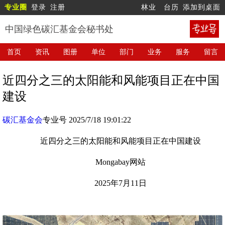
专业圈
登录
注册
林业
台历
添加到桌面
中国绿色碳汇基金会秘书处
首页
资讯
图册
单位
部门
业务
服务
留言
近四分之三的太阳能和风能项目正在中国
建设
碳汇基金会
专业号 2025/7/18 19:01:22
近四分之三的太阳能和风能项目正在中国建设
Mongabay网站
2025年7月11日