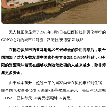
无人机图像显示了2025年8月9日在巴西帕拉州贝伦举行的
COP30之前的城市和河流。路透社/安德森·科埃略
在抱怨参加巴西亚马逊地区气候峰会的费用高昂后，联合
国增加了对大多数发展中国家外交官参加
COP30
的补贴，但有
限的资源意味着现在能够收到这笔款项的人越来越少，除非筹
集更多资金。
由于成本飙升，超过一半的国家尚未在贝伦市找到住宿，
联合国气候事务负责人西蒙·斯蒂尔周三表示，每日生活津贴
（DSA）已从每天144美元提高到197美元。