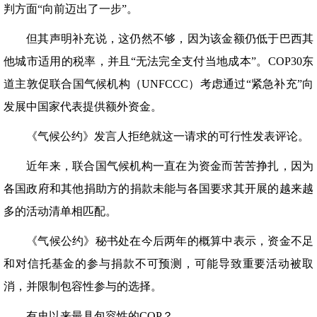
判方面“向前迈出了一步”。
但其声明补充说，这仍然不够，因为该金额仍低于巴西其
他城市适用的税率，并且“无法完全支付当地成本”。COP30东
道主敦促联合国气候机构（UNFCCC）考虑通过“紧急补充”向
发展中国家代表提供额外资金。
《气候公约》发言人拒绝就这一请求的可行性发表评论。
近年来，联合国气候机构一直在为资金而苦苦挣扎，因为
各国政府和其他捐助方的捐款未能与各国要求其开展的越来越
多的活动清单相匹配。
《气候公约》秘书处在今后两年的概算中表示，资金不足
和对信托基金的参与捐款不可预测，可能导致重要活动被取
消，并限制包容性参与的选择。
有史以来最具包容性的COP？