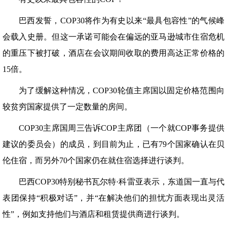
巴西发誓，COP30将作为有史以来“最具包容性”的气候峰
会载入史册。但这一承诺可能会在偏远的亚马逊城市住宿危机
的重压下被打破，酒店在会议期间收取的费用高达正常价格的
15倍。
为了缓解这种情况，COP30轮值主席国以固定价格范围向
较贫穷国家提供了一定数量的房间。
COP30主席国周三告诉COP主席团（一个就COP事务提供
建议的委员会）的成员，到目前为止，已有79个国家确认在贝
伦住宿，而另外70个国家仍在就住宿选择进行谈判。
巴西COP30特别秘书瓦尔特·科雷亚表示，东道国一直与代
表团保持“积极对话”，并“在解决他们的担忧方面表现出灵活
性”，例如支持他们与酒店和租赁提供商进行谈判。