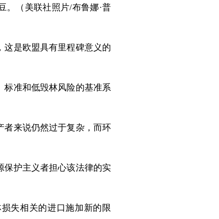
。（美联社照片/布鲁娜·普
，这是欧盟具有里程碑意义的
、标准和低毁林风险的基准系
产者来说仍然过于复杂，而环
源保护主义者担心该法律的实
林损失相关的进口施加新的限