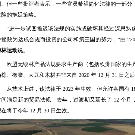
制。但一些批评者表示，一些官员希望简化法律的一部分
危险的拖延策略。
“进一步试图推迟该法规的实施或破坏其经过深思熟
并挫败为达成合规而投资的公司和第三国的努力，”由 22
森林
运动
说。
欧盟无毁林产品法规要求生产商（包括欧洲国家的生
油棕、橡胶、大豆和木材并非来自 2020 年 12 月 31 日
从技术上讲，该法律于 2023 年生效，但允许各国有 
时间满足新的贸易法规。去年，过渡期又延长了 12 个
在将于今年 12 月 30 日生效。