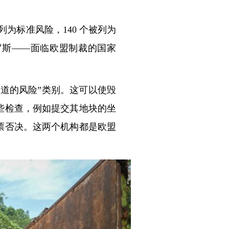
被列为标准风险，140 个被列为
罗斯——面临欧盟制裁的国家
道的风险”类别。这可以使毁
些检查，例如提交其地块的坐
票否决。这两个机构都是欧盟