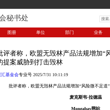
会秘书处
图册
单位
部门
业务
批评者称，欧盟无毁林产品法规增加“
的提案威胁到打击毁林
碳汇基金会
专业号 2025/7/31 10:11:19
批评者称，欧盟无毁林产品法规增加“风险微不足道
麦克斯韦·拉德温
Mongabay
网站