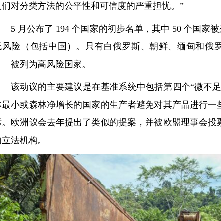
人们对分类方法的公平性和可信度的严重担忧。”
5 月公布了 194 个国家的初步名单，其中 50 个国家
低风险（包括中国）。只有白俄罗斯、朝鲜、缅甸和俄
——被列为高风险国家。
该动议的主要建议是在基准系统中包括第四个“微不足
林最小或森林净增长的国家的生产者避免对其产品进行一
标。欧洲议会去年提出了类似的提案，并被欧盟理事会投
的立法机构。