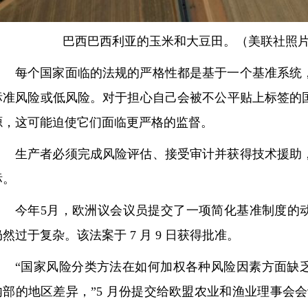
巴西巴西利亚的玉米和大豆田。（美联社照片
每个国家面临的法规的严格性都是基于一个基准系统
标准风险或低风险。对于担心自己会被不公平贴上标签的
源，这可能迫使它们面临更严格的监督。
生产者必须完成风险评估、接受审计并获得技术援助
标。
今年5月，欧洲议会议员提交了一项简化基准制度的
仍然过于复杂。该法案于 7 月 9 日获得批准。
“国家风险分类方法在如何加权各种风险因素方面缺
内部的地区差异，”5 月份提交给欧盟农业和渔业理事会