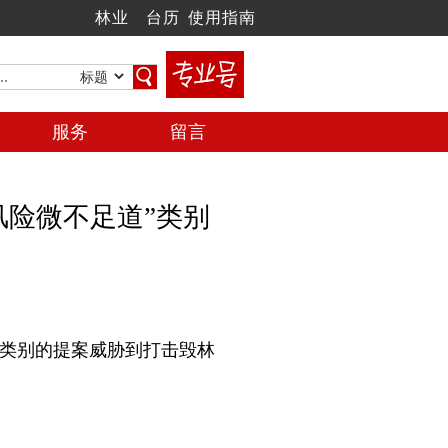
林业
台历
使用指南
服务
留言
风险微不足道”类别
”类别的提案威胁到打击毁林