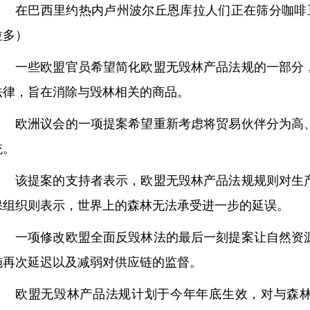
在巴西里约热内卢州波尔丘恩库拉人们正在筛分咖啡豆
拉多）
一些欧盟官员希望简化欧盟无毁林产品法规的一部分
法律，旨在消除与毁林相关的商品。
欧洲议会的一项提案希望重新考虑将贸易伙伴分为高
统。
该提案的支持者表示，欧盟无毁林产品法规规则对生
保组织则表示，世界上的森林无法承受进一步的延误。
一项修改欧盟全面反毁林法的最后一刻提案让自然资
施再次延迟以及减弱对供应链的监督。
欧盟无毁林产品法规计划于今年年底生效，对与森