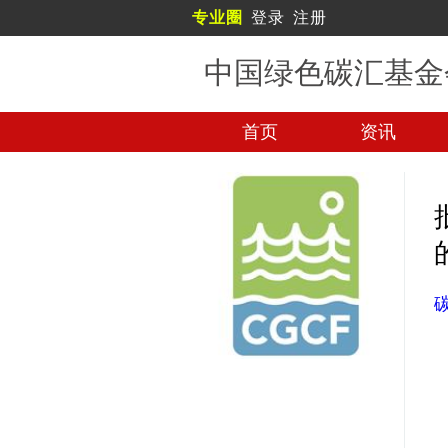
专业圈
登录
注册
中国绿色碳汇基金
首页
资讯