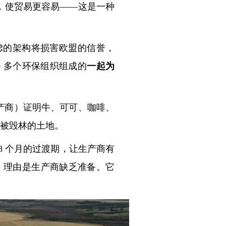
，使贸易更容易——这是一种
虑的架构将损害欧盟的信誉，
0 多个环保组织组成的
一起为
产商）证明牛、可可、咖啡、
之后被毁林的土地。
18 个月的过渡期，让生产商有
月，理由是生产商缺乏准备。它