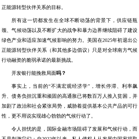
正能源转型伙伴关系的目标。
所有这一切都发生在全球不断动荡的背景下，供应链瓶
颈、气候动荡以及不断扩大的战争和暴力边界继续阻碍了建设
绿色产业和适应加速气候影响的努力。美国在2025年初退出公
正能源转型伙伴关系（和其他多边倡议）只是对全球南方气候
行动融资的脆弱承诺的最新挑战。
开发银行能挽救局面
吗？
事实上，当前的“不满宏观经济学”，增长停滞、利率飙
升、债务负担沉重和顽固的高通胀已将数百万人推入贫困，并
加剧了政治和社会紧张局势，威胁着提供基本公共产品的可行
性，更不用说实现雄心勃勃的气候行动了。
令人担忧的是，国际金融市场阻碍了发展和气候行动，而
不是刺激它们：自2022年以来，私人债权人从发展中国家提取