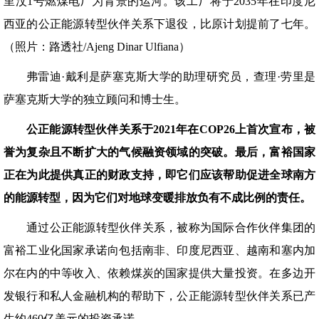
里汶1号燃煤电厂为背景的运河。该工厂将于2035年在印度尼
西亚的公正能源转型伙伴关系下退役，比原计划提前了七年。
（照片：路透社/Ajeng Dinar Ulfiana）
弗雷迪·戴利是萨塞克斯大学的助理研究员，查理·劳里是
萨塞克斯大学的独立顾问和博士生。
公正能源转型伙伴关系于
2021
年在
COP26
上首次宣布，被
誉为复杂且不断扩大的气候融资领域的突破。最后，富裕国家
正在为此提供真正的财政支持，即它们应该帮助促进全球南方
的能源转型，因为它们对地球变暖排放负有不成比例的责任。
通过公正能源转型伙伴关系，被称为国际合作伙伴集团的
富裕工业化国家承诺向包括南非、印度尼西亚、越南和塞内加
尔在内的中等收入、依赖煤炭的国家提供大量投资。在多边开
发银行和私人金融机构的帮助下，公正能源转型伙伴关系已产
生约460亿美元的投资承诺。