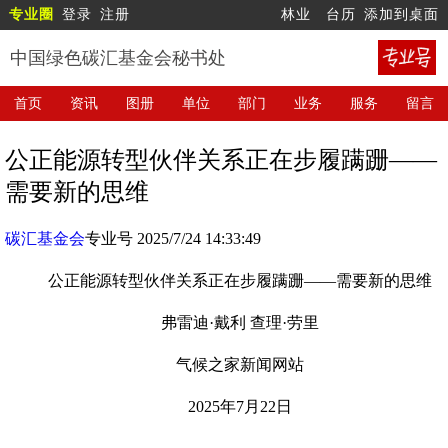
专业圈
登录
注册
林业
台历
添加到桌面
中国绿色碳汇基金会秘书处
首页
资讯
图册
单位
部门
业务
服务
留言
公正能源转型伙伴关系正在步履蹒跚——
需要新的思维
碳汇基金会
专业号 2025/7/24 14:33:49
公正能源转型伙伴关系正在步履蹒跚——需要新的思维
弗雷迪·戴利 查理·劳里
气候之家新闻网站
2025年7月22日