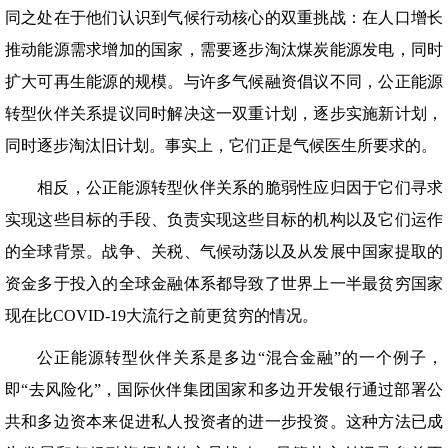
同之处在于他们认识到气候行动核心的双重挑战：在人口增长
推动能源需求增加的国家，需要逐步淘汰煤炭能源发电，同时
扩大可再生能源的规模。与许多气候融资倡议不同，公正能源
转型伙伴关系提议同时解决这一双重计划，逐步实施新计划，
同时逐步淘汰旧计划。事实上，它们正是气候医生所要求的。
相反，公正能源转型伙伴关系的脆弱性应归因于它们寻求
实现这些目标的手段、负责实现这些目标的机构以及它们运作
的全球背景。战争、关税、气候动荡以及从发展中国家提取的
资金多于投入的全球金融体系都导致了世界上一半最贫穷国家
现在比COVID-19大流行之前更贫穷的情况。
公正能源转型伙伴关系是多边“混合金融”的一个例子，
即“去风险化”，国际伙伴集团国家和多边开发银行通过部署公
共和多边资本来促进私人投资者的进一步投资。这种方法已成