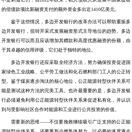
的偿债款项比新融资支付的额外资金多出近1410亿美元。
鉴于这些情况，多边开发银行的改革办法可以帮助重振多
边开发银行，扭转开采式发展融资形式主导地位的趋势。多边
开发银行可以而且应该增加其赠款和高度优惠融资的份额，由
于其卓越的信用评级，它们处于独特的地位。
多边开发银行还应采取全经济方法，努力确保投资促进国
家绿色工业战略、公平劳工做法和化石燃料部门工人的公正转
型。鉴于煤炭逐步淘汰的核心地位，公正能源转型伙伴关系可
能是测试这种方法的完美工具。也许最重要的是，多边开发银
行必须避免利用公正能源转型伙伴关系来促进私有化，并认识
到与受影响社区合作对能源和工业进行公共投资的价值。
需要新的思维——不仅要挽救继续吸引广泛支持的公正能
源转型伙伴关系，还要重新点燃集体努力，以必要的速度逐步