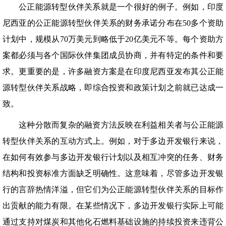
公正能源转型伙伴关系就是一个很好的例子。例如，印度
尼西亚的公正能源转型伙伴关系的财务承诺分布在50多个资助
计划中，规模从70万美元到略低于20亿美元不等。每个资助方
案都必须与各个国际伙伴集团成员协商，并有特定的条件和要
求。更重要的是，许多融资方案是在印度尼西亚发布其公正能
源转型伙伴关系战略，即综合投资和政策计划之前就已达成一
致。
这种分散而复杂的融资方法反映在利益相关者与公正能源
转型伙伴关系的互动方式上。例如，对于多边开发银行来说，
在如何有效参与多边开发银行计划以及相互冲突的任务、财务
结构和投资标准方面缺乏明确性。这意味着，尽管多边开发银
行的言辞热情洋溢，但它们为公正能源转型伙伴关系的目标作
出贡献的能力有限。在某些情况下，多边开发银行实际上可能
通过支持对煤炭和其他化石燃料基础设施的持续投资来违背公