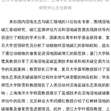
研究中心主任薛程
来自国内湿地生态与碳汇领域的11位知名专家，围绕湿地
碳汇基础研究、碳汇监测评估方法和湿地碳普惠实现路径等内
容进行了精彩的学术分享。国家杰出青年科学基金获得者、复
旦大学贺强研究员分析了动植物对湿地碳汇的影响机制，提出
了通过动植物共修复促进湿地固碳增汇的新思路；厦门大学陈
鹭真教授分享了滨海湿地蓝碳监测技术标准和相关碳交易方法
学的实践案例；教育部长江学者、复旦大学聂明教授探讨了湿
地生态系统关键碳循环过程对全球气候变暖的响应机制；华东
师范大学陈雪初教授报告了人类活动对滨海蓝碳生态系统的影
响；上海海洋大学韩震教授展示了遥感技术在滨海湿地碳储量
评估中的应用；北京林业大学武曙红教授介绍了红树林湿地的
碳储量及修复营造进展情况。此外，浙江大学叶观琼教授、上