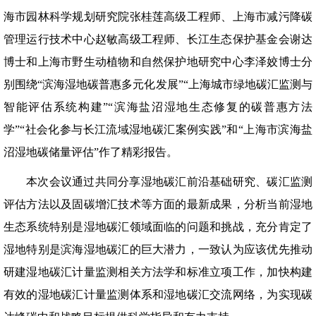
海市园林科学规划研究院张桂莲高级工程师、上海市减污降碳
管理运行技术中心赵敏高级工程师、长江生态保护基金会谢达
博士和上海市野生动植物和自然保护地研究中心李泽姣博士分
别围绕“滨海湿地碳普惠多元化发展”“上海城市绿地碳汇监测与
智能评估系统构建”“滨海盐沼湿地生态修复的碳普惠方法
学”“社会化参与长江流域湿地碳汇案例实践”和“上海市滨海盐
沼湿地碳储量评估”作了精彩报告。
本次会议通过共同分享湿地碳汇前沿基础研究、碳汇监测
评估方法以及固碳增汇技术等方面的最新成果，分析当前湿地
生态系统特别是湿地碳汇领域面临的问题和挑战，充分肯定了
湿地特别是滨海湿地碳汇的巨大潜力，一致认为应该优先推动
研建湿地碳汇计量监测相关方法学和标准立项工作，加快构建
有效的湿地碳汇计量监测体系和湿地碳汇交流网络，为实现碳