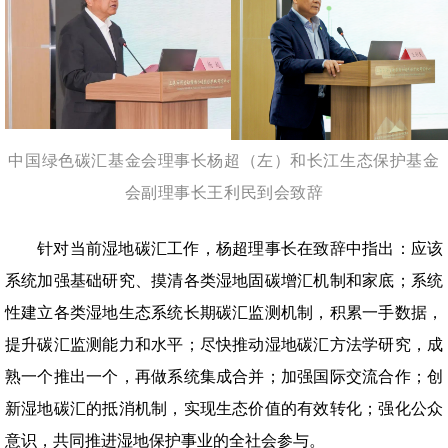
中国绿色碳汇基金会理事长杨超（左）和长江生态保护基金
会副理事长王利民到会致辞
针对当前湿地碳汇工作，杨超理事长在致辞中指出：应该
系统加强基础研究、摸清各类湿地固碳增汇机制和家底；系统
性建立各类湿地生态系统长期碳汇监测机制，积累一手数据，
提升碳汇监测能力和水平；尽快推动湿地碳汇方法学研究，成
熟一个推出一个，再做系统集成合并；加强国际交流合作；创
新湿地碳汇的抵消机制，实现生态价值的有效转化；强化公众
意识，共同推进湿地保护事业的全社会参与。